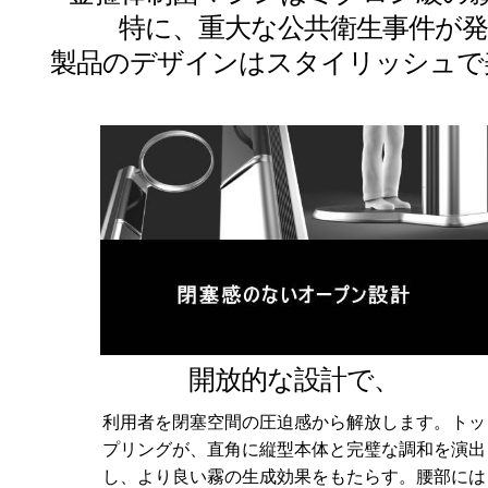
特に、重大な公共衛生事件が
製品のデザインはスタイリッシュで
開放的な設計で、
利用者を閉塞空間の圧迫感から解放します。トッ
プリングが、直角に縦型本体と完璧な調和を演出
し、より良い霧の生成効果をもたらす。腰部には