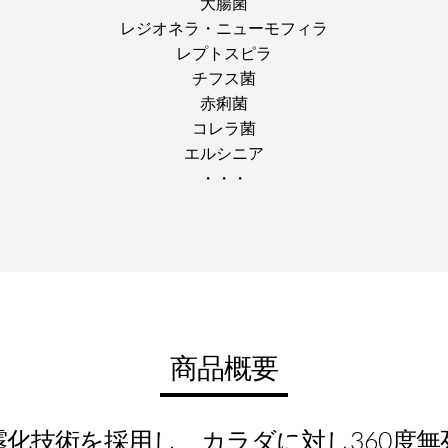
大腸菌
レジオネラ・ニューモフィラ
レプトスピラ
チフス菌
赤痢菌
コレラ菌
エルシニア
・・・
商品概要
化技術を採用し、カラダに対し360度