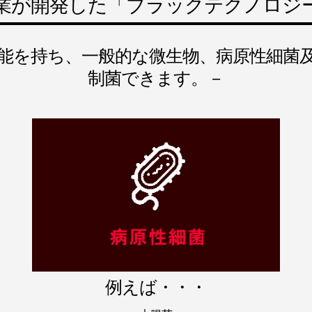
業が開発した「ブラックテクノロジ
能を持ち、一般的な微生物、病原性細菌
制菌できます。－
例えば・・・