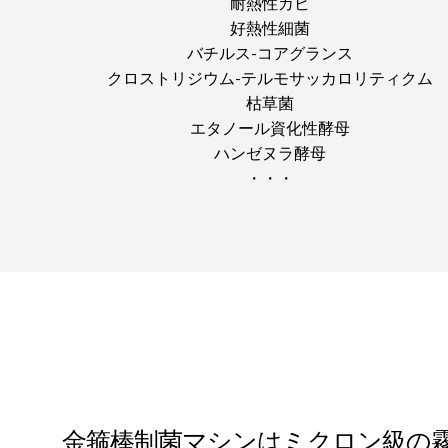
耐熱性カビ
好熱性細菌
バチルス‐コアグランス
クロストリジウム‐テルモサッカロリティクム
枯草菌
エタノール資化性酵母
ハンゼヌラ酵母
・・・
金箍棒制菌マシンはミクロン級の霧