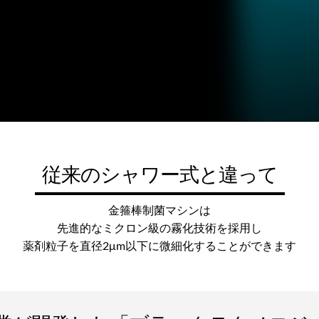
従来のシャワー式と違って
金箍棒制菌マシンは
先進的なミクロン級の霧化技術を採用し
薬剤粒子を直径2μm以下に微細化することができます