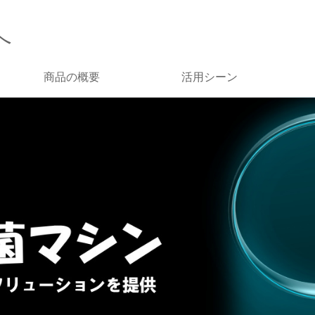
へ
商品の概要
活用シーン