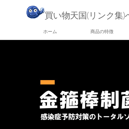
買い物天国(リンク集)
ホーム
商品の特徴