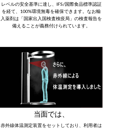
レベルの安全基準に達し、IFS/国際食品標準認証
を経て、100%環境無毒を確保できます。なお輸
入薬剤は「国家出入国検査検疫局」の検査報告を
備えることが義務付けられています。
当面では、
赤外線体温測定装置をセットしており、利用者は