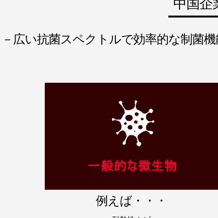
中国企
－広い抗菌スペクトルで効率的な制菌機
例えば・・・