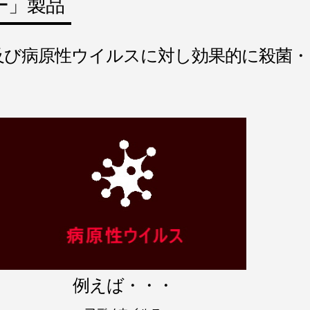
ー」製品
及び病原性ウイルスに対し効果的に殺菌・
例えば・・・